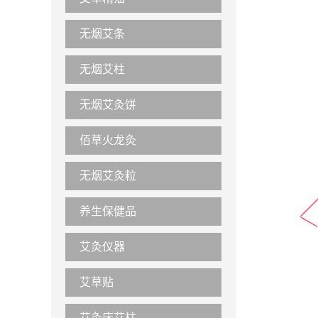
无烟艾条
无烟艾柱
无烟艾灸饼
佰草火龙灸
无烟艾灸粒
养生保健品
艾灸仪器
艾草贴
艾灸床艾柱