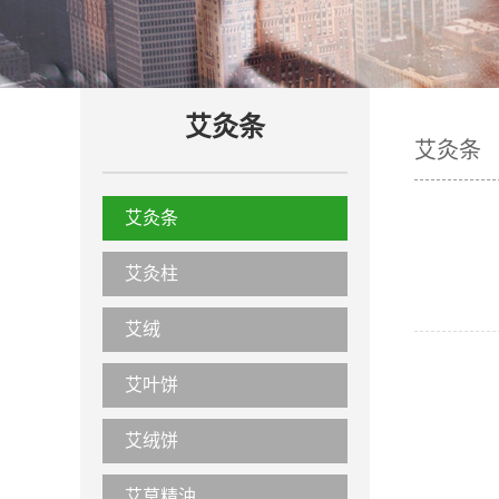
艾灸条
艾灸条
艾灸条
艾灸柱
艾绒
艾叶饼
艾绒饼
艾草精油