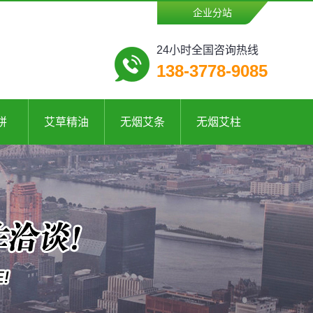
企业分站
24小时全国咨询热线
138-3778-9085
饼
艾草精油
无烟艾条
无烟艾柱