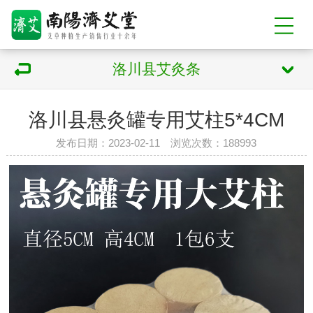
洛川县艾灸条
洛川县悬灸罐专用艾柱5*4CM
发布日期：2023-02-11 浏览次数：
188993